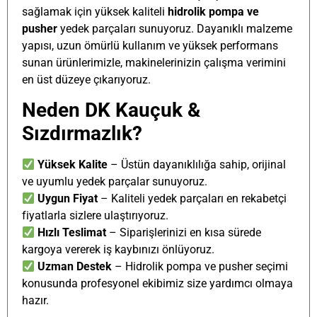
sağlamak için yüksek kaliteli
hidrolik pompa ve
pusher
yedek parçaları sunuyoruz. Dayanıklı malzeme
yapısı, uzun ömürlü kullanım ve yüksek performans
sunan ürünlerimizle, makinelerinizin çalışma verimini
en üst düzeye çıkarıyoruz.
Neden DK Kauçuk &
Sızdırmazlık?
Yüksek Kalite
– Üstün dayanıklılığa sahip, orijinal
ve uyumlu yedek parçalar sunuyoruz.
Uygun Fiyat
– Kaliteli yedek parçaları en rekabetçi
fiyatlarla sizlere ulaştırıyoruz.
Hızlı Teslimat
– Siparişlerinizi en kısa sürede
kargoya vererek iş kaybınızı önlüyoruz.
Uzman Destek
– Hidrolik pompa ve pusher seçimi
konusunda profesyonel ekibimiz size yardımcı olmaya
hazır.