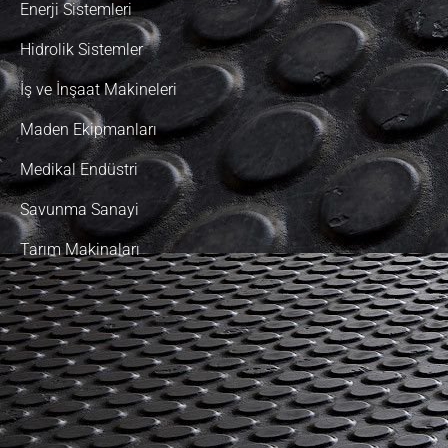
Enerji Sistemleri
Hidrolik Sistemler
İş ve İnşaat Makineleri
Maden Ekipmanları
Medikal Endüstri
Savunma Sanayi
Tarım Makinaları