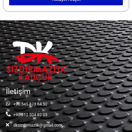
İletişim
+90 545 873 64 52
+90 312 504 82 05
dksizdirmazlik@gmail.com